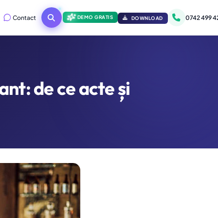
Contact
0742 499 4
DEMO GRATIS
DOWNLOAD
nt: de ce acte și