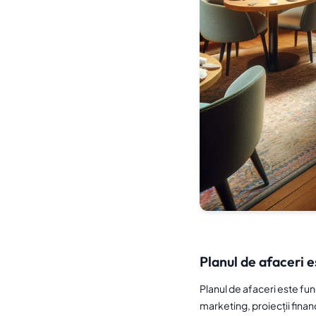
Planul de afaceri 
Planul de afaceri este fun
marketing, proiecții financi