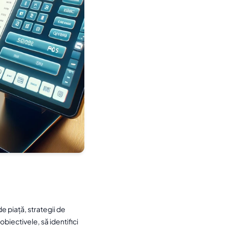
e piață, strategii de
 obiectivele, să identifici