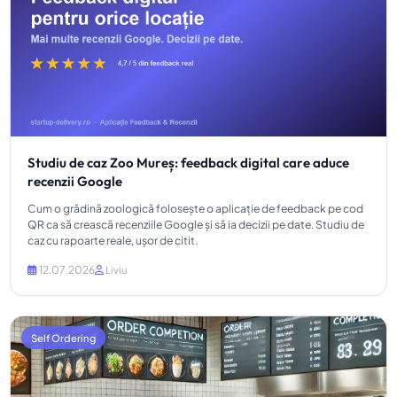
Studiu de caz Zoo Mureș: feedback digital care aduce
recenzii Google
Cum o grădină zoologică folosește o aplicație de feedback pe cod
QR ca să crească recenziile Google și să ia decizii pe date. Studiu de
caz cu rapoarte reale, ușor de citit.
12.07.2026
Liviu
Self Ordering