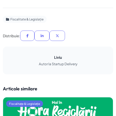
Fiscalitate & Legislație
Distribuie:
Liviu
Autor la Startup Delivery
Articole similare
Fiscalitate & Legislație