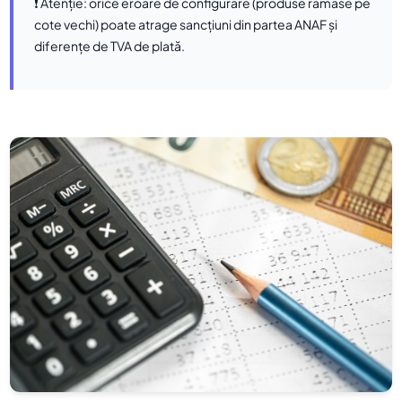
❗ Atenție: orice eroare de configurare (produse rămase pe
cote vechi) poate atrage sancțiuni din partea ANAF și
diferențe de TVA de plată.