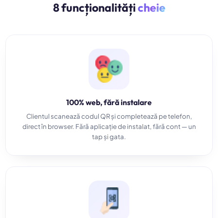
8 funcționalități
cheie
100% web, fără instalare
Clientul scanează codul QR și completează pe telefon,
direct în browser. Fără aplicație de instalat, fără cont — un
tap și gata.