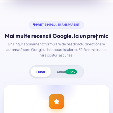
PREȚ SIMPLU, TRANSPARENT
Mai multe recenzii Google, la un preț mic
Un singur abonament: formulare de feedback, direcționare
automată spre Google, dashboard și alerte. Fără comisioane,
fără costuri ascunse.
Lunar
Anual
-10%