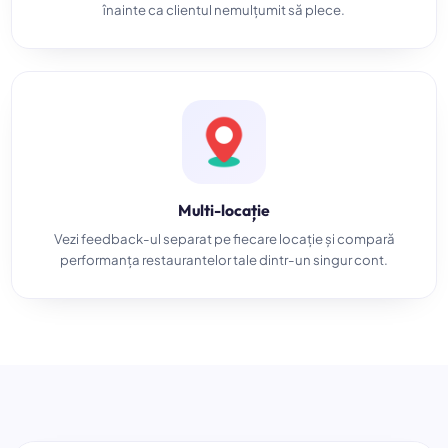
înainte ca clientul nemulțumit să plece.
Multi-locație
Vezi feedback-ul separat pe fiecare locație și compară
performanța restaurantelor tale dintr-un singur cont.