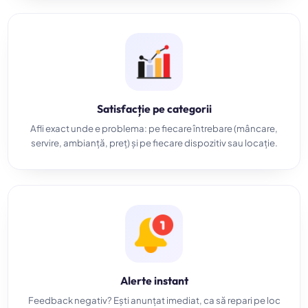
Satisfacție pe categorii
Afli exact unde e problema: pe fiecare întrebare (mâncare,
servire, ambianță, preț) și pe fiecare dispozitiv sau locație.
Alerte instant
Feedback negativ? Ești anunțat imediat, ca să repari pe loc