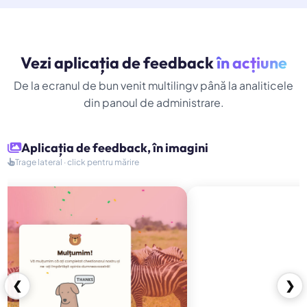
Vezi aplicația de feedback
în acțiune
De la ecranul de bun venit multilingv până la analiticele
din panoul de administrare.
Aplicația de feedback, în imagini
Trage lateral · click pentru mărire
❮
❯