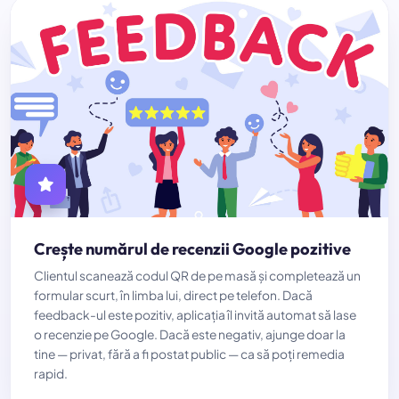
Crește numărul de recenzii Google pozitive
Clientul scanează codul QR de pe masă și completează un
formular scurt, în limba lui, direct pe telefon. Dacă
feedback-ul este pozitiv, aplicația îl invită automat să lase
o recenzie pe Google. Dacă este negativ, ajunge doar la
tine — privat, fără a fi postat public — ca să poți remedia
rapid.