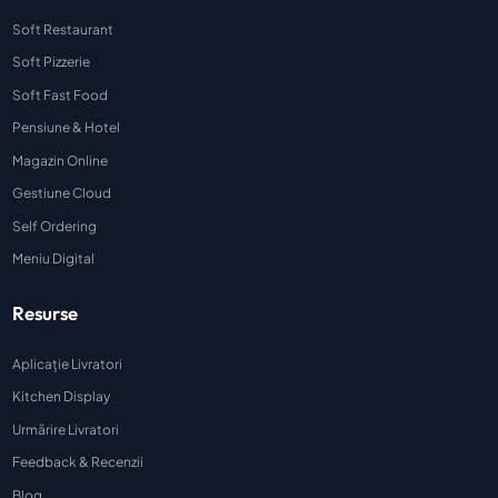
Soft Restaurant
Soft Pizzerie
Soft Fast Food
Pensiune & Hotel
Magazin Online
Gestiune Cloud
Self Ordering
Meniu Digital
Resurse
Aplicație Livratori
Kitchen Display
Urmărire Livratori
Feedback & Recenzii
Blog