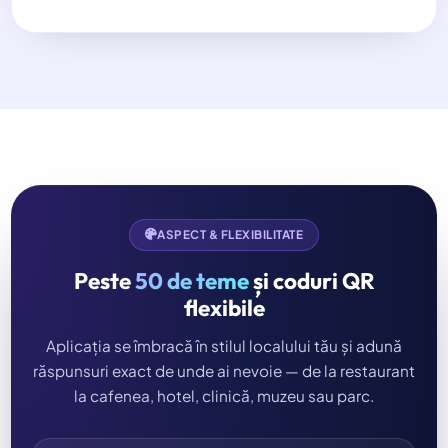
ASPECT & FLEXIBILITATE
Peste
50 de teme
și coduri QR
flexibile
Aplicația se îmbracă în stilul localului tău și adună
răspunsuri exact de unde ai nevoie — de la restaurant
la cafenea, hotel, clinică, muzeu sau parc.