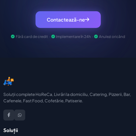
Contactează-ne
Fără card de credit ·
Implementare în 24h ·
Anulezi oricând
Soluții complete HoReCa, Livrări la domiciliu, Catering, Pizzerii, Bar,
Cafenele, Fast Food, Cofetărie, Patiserie.
Soluții