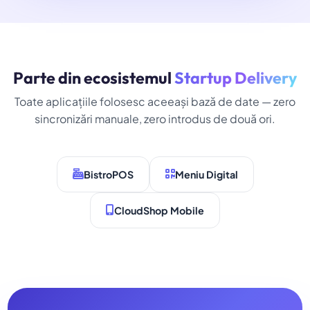
Parte din ecosistemul
Startup Delivery
Toate aplicațiile folosesc aceeași bază de date — zero
sincronizări manuale, zero introdus de două ori.
BistroPOS
Meniu Digital
CloudShop Mobile