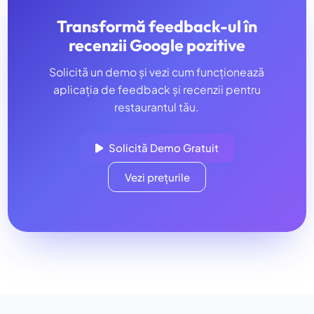
Transformă feedback-ul în
recenzii Google pozitive
Solicită un demo și vezi cum funcționează
aplicația de feedback și recenzii pentru
restaurantul tău.
Solicită Demo Gratuit
Vezi prețurile