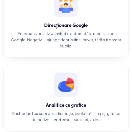
Direcționare Google
Feedback pozitiv → invitație automată la recenzie pe
Google. Negativ → ajunge doar la tine, privat, fără a fi postat
public.
Analitice cu grafice
Dashboard cu scor de satisfacție, evoluție în timp și grafice
interactive — vezi exact cum stai, zi de zi.