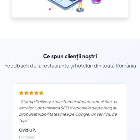
Ce spun clienții noștri
Feedback de la restaurante și hoteluri din toată România
“Startup Delivery a transformat afacerea mea! Site-ul
excelent, optimizarea SEO si articolele de pe blog au
propulsat vizibilitatea mea pe Google. Un serviciu de
top!”
Ovidiu P.
Fondator