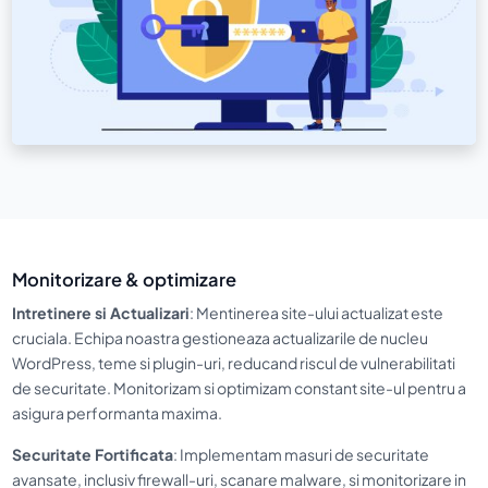
Monitorizare & optimizare
Intretinere si Actualizari
: Mentinerea site-ului actualizat este
cruciala. Echipa noastra gestioneaza actualizarile de nucleu
WordPress, teme si plugin-uri, reducand riscul de vulnerabilitati
de securitate. Monitorizam si optimizam constant site-ul pentru a
asigura performanta maxima.
Securitate Fortificata
: Implementam masuri de securitate
avansate, inclusiv firewall-uri, scanare malware, si monitorizare in