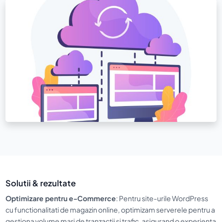
Solutii & rezultate
Optimizare pentru e-Commerce
: Pentru site-urile WordPress
cu functionalitati de magazin online, optimizam serverele pentru a
gestiona volume mari de tranzactii si trafic, asigurand o experienta