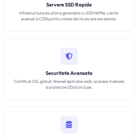
Servere SSD Rapide
Infrastructura de ultima generatie cu SSD NVMe, cache
avansat si CDN pentru viteze de incarcare excelente.
Securitate Avansata
Certificat SSL gratuit, firewall aplicatie web, scanare malware
si protectie DDoS incluse.