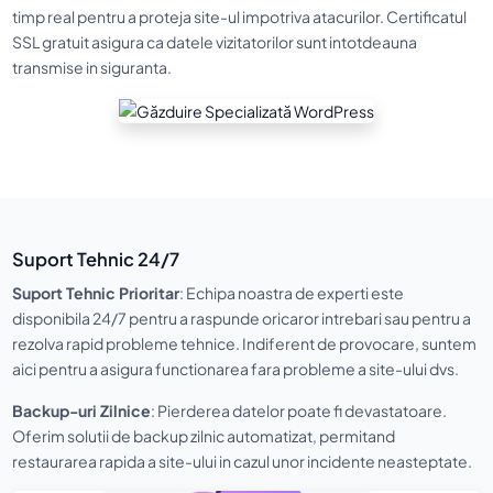
timp real pentru a proteja site-ul impotriva atacurilor. Certificatul
SSL gratuit asigura ca datele vizitatorilor sunt intotdeauna
transmise in siguranta.
Suport Tehnic 24/7
Suport Tehnic Prioritar
: Echipa noastra de experti este
disponibila 24/7 pentru a raspunde oricaror intrebari sau pentru a
rezolva rapid probleme tehnice. Indiferent de provocare, suntem
aici pentru a asigura functionarea fara probleme a site-ului dvs.
Backup-uri Zilnice
: Pierderea datelor poate fi devastatoare.
Oferim solutii de backup zilnic automatizat, permitand
restaurarea rapida a site-ului in cazul unor incidente neasteptate.