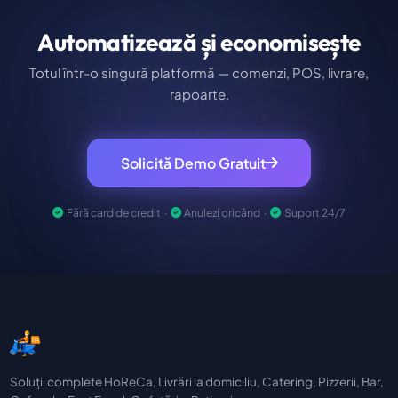
Automatizează și economisește
Totul într-o singură platformă — comenzi, POS, livrare,
rapoarte.
Solicită Demo Gratuit
Fără card de credit ·
Anulezi oricând ·
Suport 24/7
Soluții complete HoReCa, Livrări la domiciliu, Catering, Pizzerii, Bar,