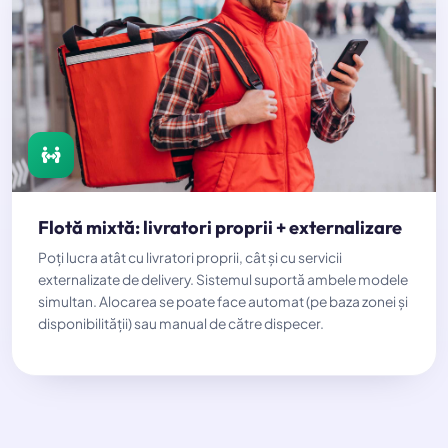
Flotă mixtă: livratori proprii + externalizare
Poți lucra atât cu livratori proprii, cât și cu servicii
externalizate de delivery. Sistemul suportă ambele modele
simultan. Alocarea se poate face automat (pe baza zonei și
disponibilității) sau manual de către dispecer.