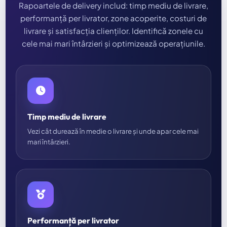
Rapoartele de delivery includ: timp mediu de livrare,
performanță per livrator, zone acoperite, costuri de
livrare și satisfacția clienților. Identifică zonele cu
cele mai mari întârzieri și optimizează operațiunile.
Timp mediu de livrare
Vezi cât durează în medie o livrare și unde apar cele mai
mari întârzieri.
Performanță per livrator