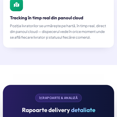
Tracking în timp real din panoul cloud
Poziția livratorilor se urmărește pe hartă, în timp real, direct
din panoul cloud — dispecerul vede în orice moment unde
se află fiecare livrator și statusul fiecărei comenzi.
RAPOARTE & ANALIZĂ
Rapoarte delivery
detaliate