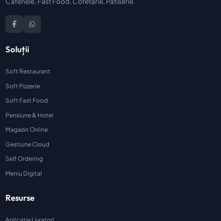
Cafenele, Fast Food, Cofetărie, Patiserie.
Soluții
Soft Restaurant
Soft Pizzerie
Soft Fast Food
Pensiune & Hotel
Magazin Online
Gestiune Cloud
Self Ordering
Meniu Digital
Resurse
Aplicație Livratori