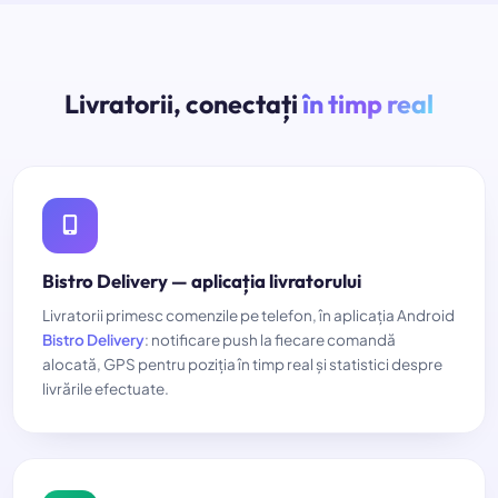
Livratorii, conectați
în timp real
Bistro Delivery — aplicația livratorului
Livratorii primesc comenzile pe telefon, în aplicația Android
Bistro Delivery
: notificare push la fiecare comandă
alocată, GPS pentru poziția în timp real și statistici despre
livrările efectuate.