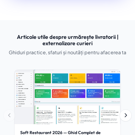
Articole utile despre urmărește livratorii |
externalizare curieri
Ghiduri practice, sfaturi și noutăți pentru afacerea ta
Soft Restaurant 2026 — Ghid Complet de
Ecra