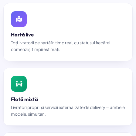
Hartă live
Toți livratorii pe hartă în timp real, cu statusul fiecărei
comenzi și timpii estimați.
Flotă mixtă
Livratori proprii și servicii externalizate de delivery — ambele
modele, simultan.