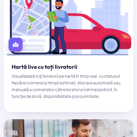
Hartă live cu toți livratorii
Vizualizează toți livratorii pe hartă în timp real, cu statusul
fiecărei comenzi și timpii estimați. Alocare automată sau
manuală a comenzilor către livratorul cel mai potrivit, în
funcție de zonă, disponibilitate și proximitate.