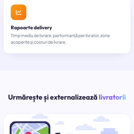
Rapoarte delivery
Timp mediu de livrare, performanță per livrator, zone
acoperite și costuri de livrare.
Urmărește și externalizează
livratorii