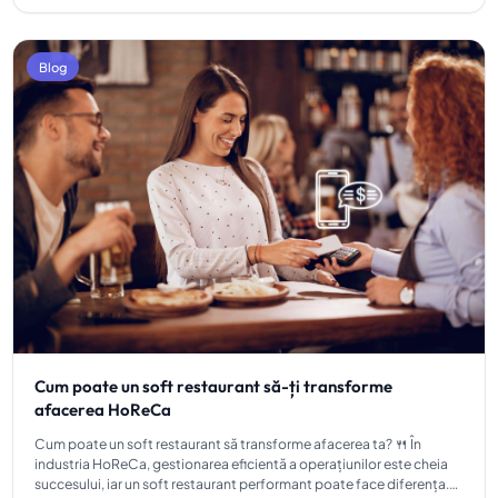
Blog
Cum poate un soft restaurant să-ți transforme
afacerea HoReCa
Cum poate un soft restaurant să transforme afacerea ta? 🍴 În
industria HoReCa, gestionarea eficientă a operațiunilor este cheia
succesului, iar un soft restaurant performant poate face diferența.