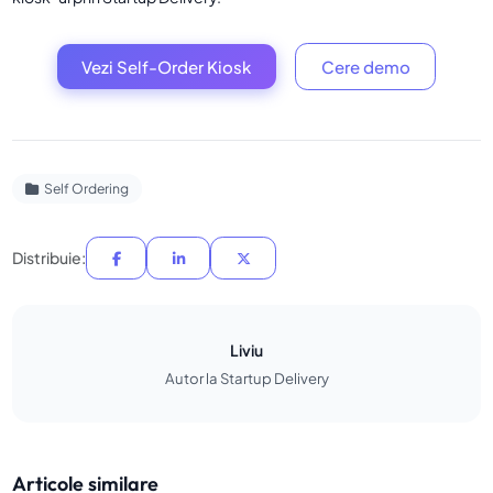
Vezi Self-Order Kiosk
Cere demo
Self Ordering
Distribuie:
Liviu
Autor la Startup Delivery
Articole similare