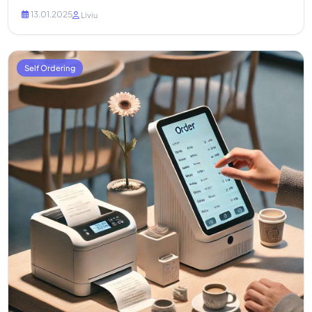
Prin automatizarea și optimizarea proceselor, acest...
13.01.2025
Liviu
Self Ordering