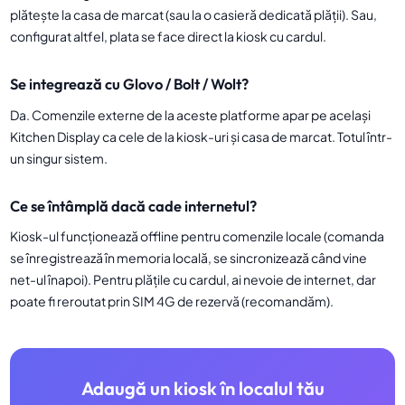
plătește la casa de marcat (sau la o casieră dedicată plății). Sau,
configurat altfel, plata se face direct la kiosk cu cardul.
Se integrează cu Glovo / Bolt / Wolt?
Da. Comenzile externe de la aceste platforme apar pe același
Kitchen Display ca cele de la kiosk-uri și casa de marcat. Totul într-
un singur sistem.
Ce se întâmplă dacă cade internetul?
Kiosk-ul funcționează offline pentru comenzile locale (comanda
se înregistrează în memoria locală, se sincronizează când vine
net-ul înapoi). Pentru plățile cu cardul, ai nevoie de internet, dar
poate fi reroutat prin SIM 4G de rezervă (recomandăm).
Adaugă un kiosk în localul tău