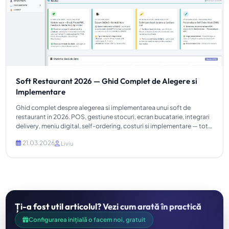
Soft Restaurant 2026 — Ghid Complet de Alegere si
Implementare
Ghid complet despre alegerea si implementarea unui soft de
restaurant in 2026. POS, gestiune stocuri, ecran bucatarie, integrari
delivery, meniu digital, self-ordering, costuri si implementare — totul
explicat pas cu pas.
21.03.2026
Liviu
Ți-a fost util articolul? Vezi cum arată în practică
Configurarea inițială o facem noi, gratuit