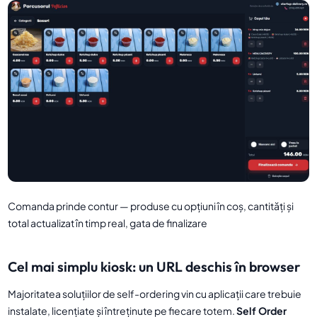
Comanda prinde contur — produse cu opțiuni în coș, cantități și
total actualizat în timp real, gata de finalizare
Cel mai simplu kiosk: un URL deschis în browser
Majoritatea soluțiilor de self-ordering vin cu aplicații care trebuie
instalate, licențiate și întreținute pe fiecare totem.
Self Order