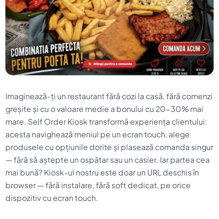
Imaginează-ți un restaurant fără cozi la casă, fără comenzi
greșite și cu o valoare medie a bonului cu 20-30% mai
mare.
Self Order Kiosk
transformă experiența clientului:
acesta navighează meniul pe un ecran touch, alege
produsele cu opțiunile dorite și plasează comanda singur
— fără să aștepte un ospătar sau un casier. Iar partea cea
mai bună? Kiosk-ul nostru este
doar un URL deschis în
browser
— fără instalare, fără soft dedicat, pe orice
dispozitiv cu ecran touch.