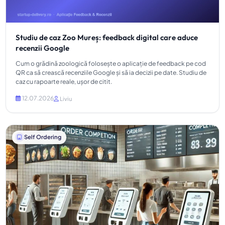
Studiu de caz Zoo Mureș: feedback digital care aduce
recenzii Google
Cum o grădină zoologică folosește o aplicație de feedback pe cod
QR ca să crească recenziile Google și să ia decizii pe date. Studiu de
caz cu rapoarte reale, ușor de citit.
12.07.2026
Liviu
Self Ordering