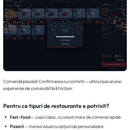
Comandă plasată! Confirmarea cu confetti — ultimul pas al unei
experiențe de comandă fără fricțiuni
Pentru ce tipuri de restaurante e potrivit?
Fast-food
— cazul clasic, cu volum mare de comenzi rapide
Pizzerii
— meniul vizual cu opțiuni de personalizare