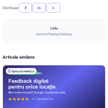
Distribuie:
Liviu
Autor la Startup Delivery
Articole similare
Aplicatii HoReCa