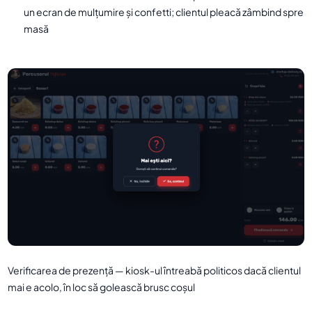
un ecran de mulțumire și confetti; clientul pleacă zâmbind spre
masă
Verificarea de prezență — kiosk-ul întreabă politicos dacă clientul
mai e acolo, în loc să golească brusc coșul