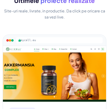
Ultimele
proiecte realizate
Site-uri reale, livrate, in productie. Da click pe oricare ca
sa vezi live.
mycell.eu
MyCell