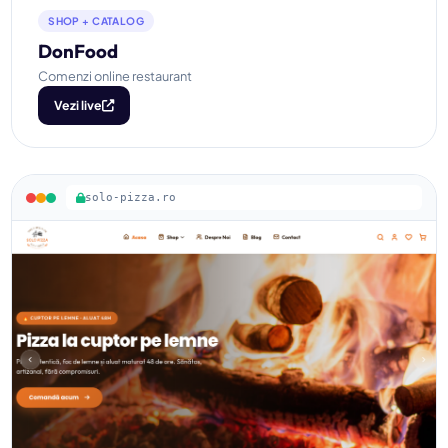
SHOP + CATALOG
DonFood
Comenzi online restaurant
Vezi live
solo-pizza.ro
Solo Pizza