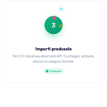
3
Importi produsele
Din CSV, Excel sau direct prin API. Cu imagini, atribute,
stocuri si categorii. Esti live.
2 minute