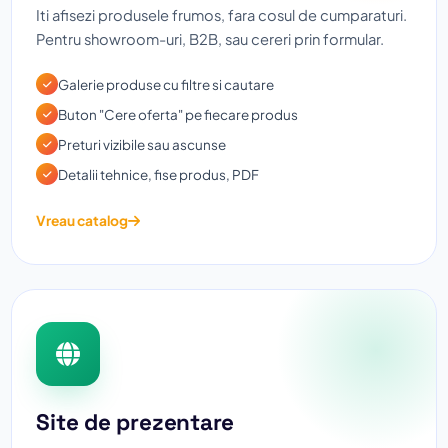
Iti afisezi produsele frumos, fara cosul de cumparaturi.
Pentru showroom-uri, B2B, sau cereri prin formular.
Galerie produse cu filtre si cautare
Buton "Cere oferta" pe fiecare produs
Preturi vizibile sau ascunse
Detalii tehnice, fise produs, PDF
Vreau catalog
Site de prezentare