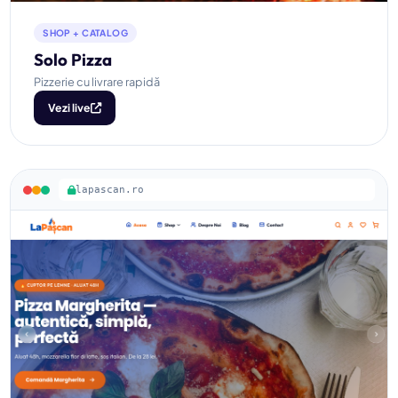
SHOP + CATALOG
Solo Pizza
Pizzerie cu livrare rapidă
Vezi live
lapascan.ro
La Pascan