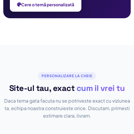
Cere o temă personalizată
PERSONALIZARE LA CHEIE
Site-ul tau, exact
cum il vrei tu
Daca tema gata facuta nu se potriveste exact cu viziunea
ta, echipa noastra construieste orice. Discutam, primesti
estimare clara, livram.