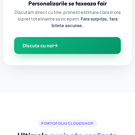
Personalizarile se taxeaza fair
Discutam direct cu tine, primesti estimare clara in ore
si pret total inainte sa incepem.
Fara surprize, fara
bilete ascunse.
Discuta cu noi
PORTOFOLIU CLOUDSHOP