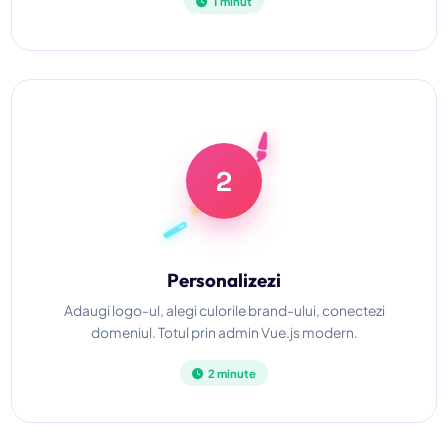
1 minut
2
Personalizezi
Adaugi logo-ul, alegi culorile brand-ului, conectezi
domeniul. Totul prin admin Vue.js modern.
2 minute