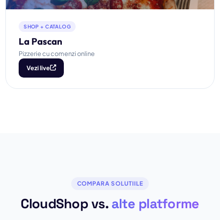
SHOP + CATALOG
La Pascan
Pizzerie cu comenzi online
Vezi live
COMPARA SOLUTIILE
CloudShop vs.
alte platforme