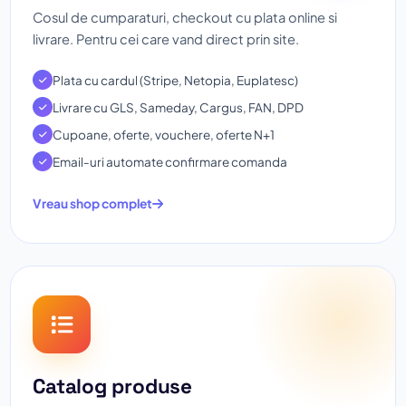
Cosul de cumparaturi, checkout cu plata online si
livrare. Pentru cei care vand direct prin site.
Plata cu cardul (Stripe, Netopia, Euplatesc)
Livrare cu GLS, Sameday, Cargus, FAN, DPD
Cupoane, oferte, vouchere, oferte N+1
Email-uri automate confirmare comanda
Vreau shop complet
Catalog produse