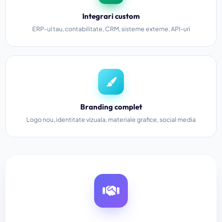
Integrari custom
ERP-ul tau, contabilitate, CRM, sisteme externe, API-uri
Branding complet
Logo nou, identitate vizuala, materiale grafice, social media