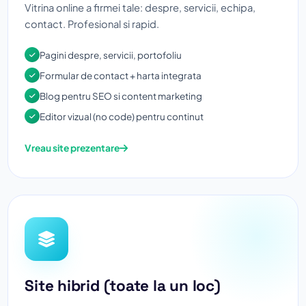
Vitrina online a firmei tale: despre, servicii, echipa,
contact. Profesional si rapid.
Pagini despre, servicii, portofoliu
Formular de contact + harta integrata
Blog pentru SEO si content marketing
Editor vizual (no code) pentru continut
Vreau site prezentare
Site hibrid (toate la un loc)