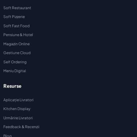
Soft Restaurant
Soft Pizzerie
Soft Fast Food
Pensiune & Hotel
Magazin Online
Gestiune Cloud
Self Ordering
Meniu Digital
Resurse
Aplicație Livratori
Kitchen Display
Urmărire Livratori
Feedback & Recenzii
Blog