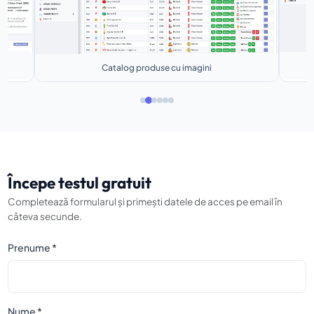
Layout mese restaurant
Începe testul gratuit
Completează formularul și primești datele de acces pe email în
câteva secunde.
Prenume *
Nume *