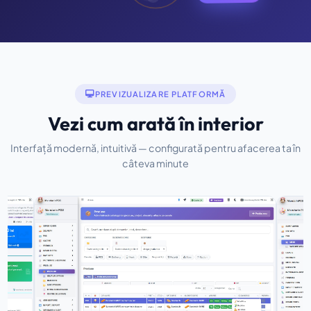
PREVIZUALIZARE PLATFORMĂ
Vezi cum arată în interior
Interfață modernă, intuitivă — configurată pentru afacerea ta în
câteva minute