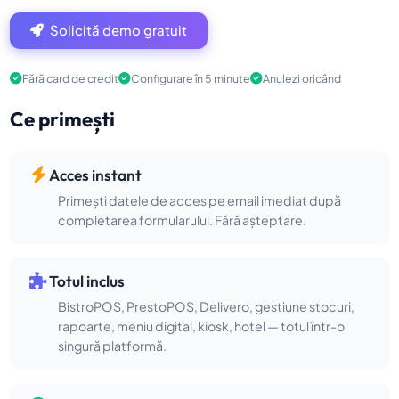
Solicită demo gratuit
Fără card de credit
Configurare în 5 minute
Anulezi oricând
Ce primești
Acces instant
Primești datele de acces pe email imediat după
completarea formularului. Fără așteptare.
Totul inclus
BistroPOS, PrestoPOS, Delivero, gestiune stocuri,
rapoarte, meniu digital, kiosk, hotel — totul într-o
singură platformă.