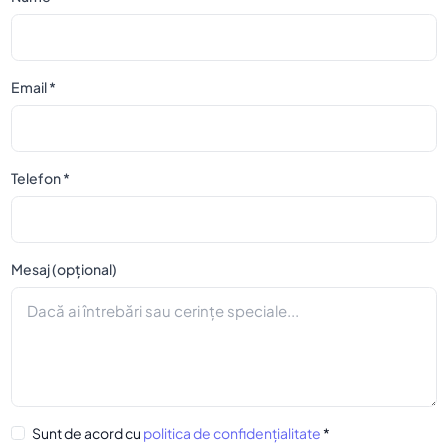
Email *
Telefon *
Mesaj (opțional)
Sunt de acord cu
politica de confidențialitate
*