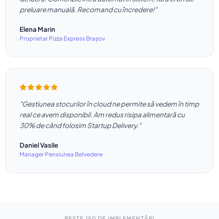
preluare manuală. Recomand cu încredere!"
Elena Marin
Proprietar Pizza Express Brașov
"Gestiunea stocurilor în cloud ne permite să vedem în timp
real ce avem disponibil. Am redus risipa alimentară cu
30% de când folosim Startup Delivery."
Daniel Vasile
Manager Pensiunea Belvedere
PESTE 150 DE IMPLEMENTĂRI