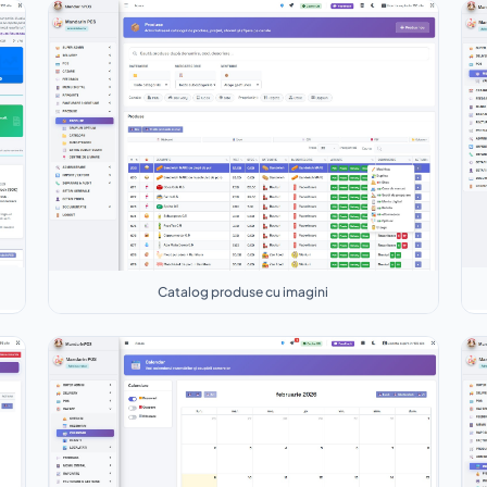
Catalog produse cu imagini