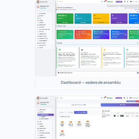
Dashboard — vedere de ansamblu