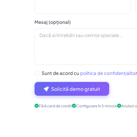
Mesaj (opțional)
Sunt de acord cu
politica de confidențialita
Solicită demo gratuit
Fără card de credit
Configurare în 5 minute
Anulezi 