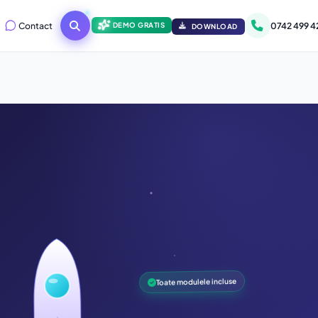
Contact
0742 499 4
DEMO GRATIS
DOWNLOAD
Toate modulele incluse