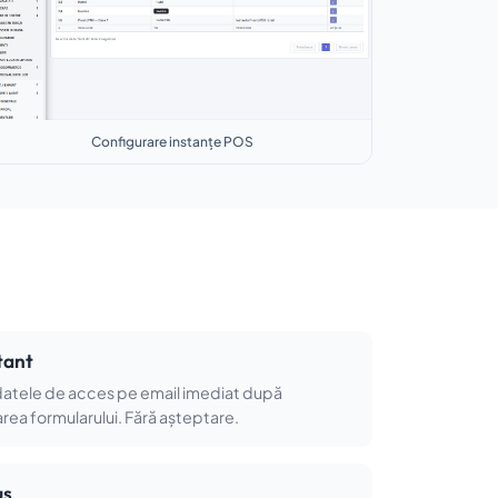
Configurare instanțe POS
i
tant
datele de acces pe email imediat după
ea formularului. Fără așteptare.
us