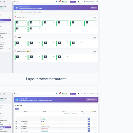
Layout mese restaurant